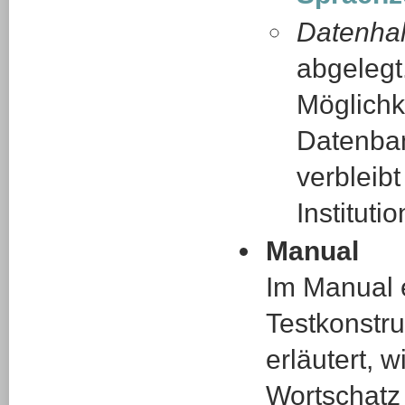
Datenhal
abgelegt
Möglichk
Datenban
verbleib
Institutio
Manual
Im Manual e
Testkonstru
erläutert, 
Wortschatz